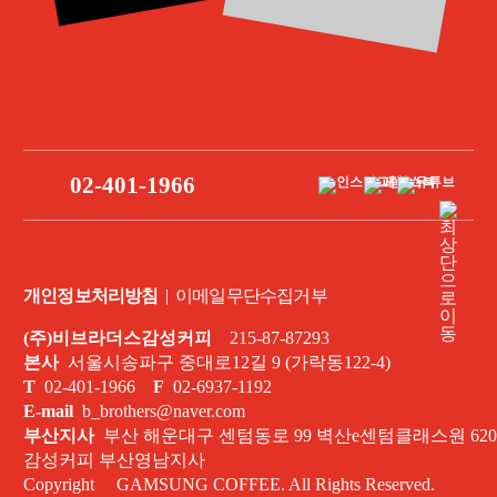
02-401-1966
개인정보처리방침
|
이메일무단수집거부
(주)비브라더스감성커피
215-87-87293
본사
서울시송파구 중대로12길 9 (가락동122-4)
T
02-401-1966
F
02-6937-1192
E-mail
b_brothers@naver.com
부산지사
부산 해운대구 센텀동로 99 벽산e센텀클래스원 620
감성커피 부산영남지사
Copyright GAMSUNG COFFEE. All Rights Reserved.