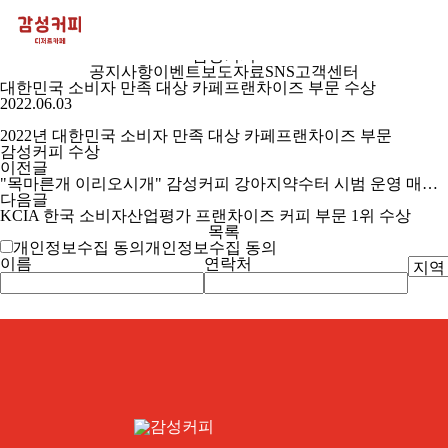
감성커피 소식
감성 가득한
감성커피
공지사항
이벤트
보도자료
SNS
고객센터
대한민국 소비자 만족 대상 카페프랜차이즈 부문 수상
2022.06.03
2022년 대한민국 소비자 만족 대상 카페프랜차이즈 부문
감성커피 수상
이전글
"목마른개 이리오시개" 감성커피 강아지약수터 시범 운영 매장(2차 시행 매장 추가)
다음글
KCIA 한국 소비자산업평가 프랜차이즈 커피 부문 1위 수상
목록
개인정보수집 동의
개인정보수집
동의
이름
연락처