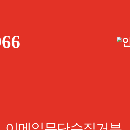
966
|
이메일무단수집거부