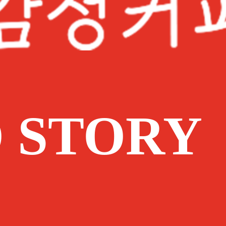
 STORY