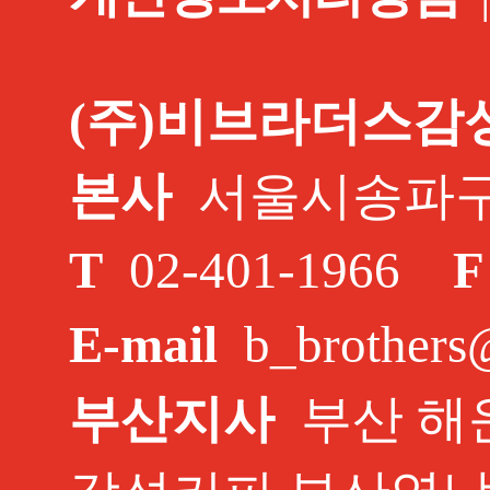
(주)비브라더스감
본사
서울시송파구 중
T
02-401-1966
F
E-mail
b_brothers
부산지사
부산 해운