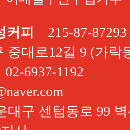
성커피
215-87-87293
대로12길 9 (가락동1
02-6937-1192
@naver.com
대구 센텀동로 99 벽